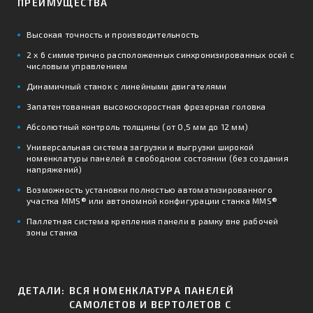
ПРЕИМУЩЕСТВА
Высокая точность и производительность
2 х 6 симметрично расположенных синхронизированных осей с
числовым управлением
Динамичный станок с линейными двигателями
Запатентованная высокоскоростная фрезерная головка
Абсолютный контроль толщины (от 0,5 мм до 12 мм)
Универсальная система загрузки и выгрузки широкой
номенклатуры панелей в свободном состоянии (без создания
напряжений)
Возможность установки полностью автоматизированного
участка MMS® или автономной конфигурации станка MMS®
Паллетная система крепления панели в рамку вне рабочей
зоны станка
ДЕТАЛИ:
ВСЯ НОМЕНКЛАТУРА ПАНЕЛЕЙ
САМОЛЕТОВ И ВЕРТОЛЕТОВ С