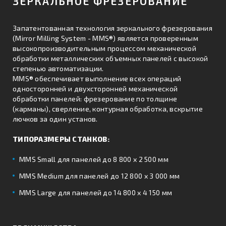
ЗЕРКАЛЬНОЕ ФРЕЗЕРОВАНИЕ
Запатентованная технология зеркального фрезерования
(Mirror Milling System - MMS®) является проверенным
высокопроизводительным процессом механической
обработки металлических объемных панелей с высокой
степенью автоматизации.
MMS® обеспечивает выполнение всех операций
односторонней и двухсторонней механической
обработки панелей: фрезерование по толщине
(карманы), сверление, контурная обработка, вскрытие
лючков за один установ.
ТИПОРАЗМЕРЫ СТАНКОВ:
MMS Small для панелей до 8 800 х 2 500 мм
MMS Medium для панелей до 12 800 х 3 000 мм
MMS Large для панелей до 14 800 х 4 150 мм