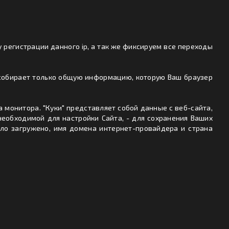
у регистрации данного ip, а так же фиксируем все переходы
т собирает только общую информацию, которую Ваш браузер
 монитора. "Куки" представляет собой данные с веб-сайта,
еобходимой для настройки Сайта, - для сохранения Ваших
ыло загружено, имя домена интернет-провайдера и страна