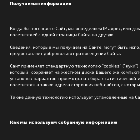
Получаемая информация
Когда Вы посещаете Сайт, мы определяем IP адрес, имя дом
посетителей с одной страницы Сайта на другую.
Сведения, которые мы получаем на Сайте, могут быть исп
предоставляет добровольно при посещении Сайта.
Сайт применяет стандартную технологию "cookies" ("куки"
который сохраняет на жестком диске Вашего же компьюте
установок вариантов просмотра и сбора статистической 
посетителя, а также адреса сторонних веб-сайтов, с котор
Также данную технологию использует установленные на Сай
Как мы используем собранную информацию