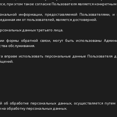
ресе, при этом такое согласие Пользователя является конкретным
ональной информации, предоставляемой Пользователями, и 
реданная им от пользователей, является достоверной.
ерсональных данных третьего лица.
ии формы обратной связи, могут быть использованы Админи
ства обслуживания.
йта вправе использовать персональные данные Пользователя 
бщений.
й об обработке персональных данных, осуществляется путем
 на обработку персональных данных.