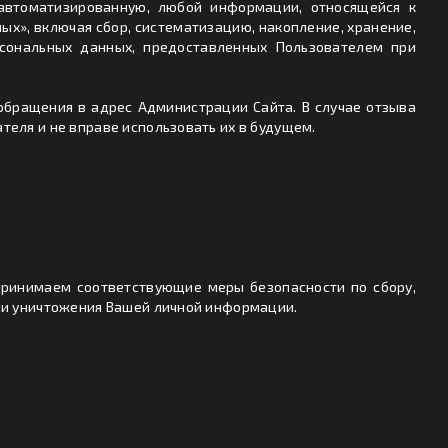
 автоматизированную, любой информации, относящейся к
х», включая сбор, систематизацию, накопление, хранение,
ерсональных данных, предоставленных Пользователем при
бращения в адрес Администрации Сайта. В случае отзыва
еля и не вправе использовать их в будущем.
принимаем соответствующие меры безопасности по сбору,
ли уничтожения Вашей личной информации.