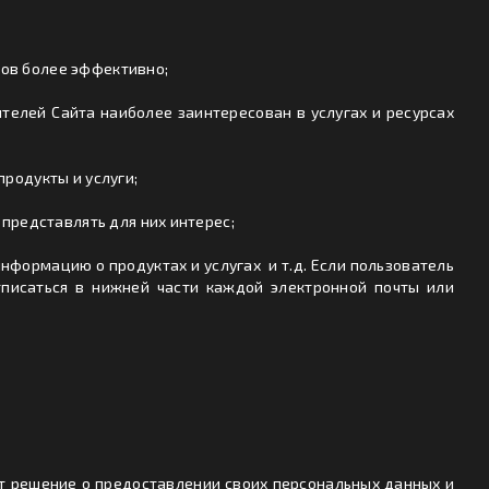
тов более эффективно;
елей Сайта наиболее заинтересован в услугах и ресурсах
родукты и услуги;
 представлять для них интерес;
нформацию о продуктах и услугах и т.д. Если пользователь
тписаться в нижней части каждой электронной почты или
ет решение о предоставлении своих персональных данных и