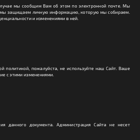
лучае мы сообщим Вам об этом по электронной почте. Мы
ак мы защищаем личную информацию, которую мы собираем.
денциальности и изменениями в ней.
ой политикой, пожалуйста, не используйте наш Сайт. Ваше
ие с этими изменениями.
вия данного документа. Администрация Сайта не несет