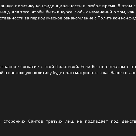
данную политику конфиденциальности в любое время. В этом с
аницу для того, чтобы быть в курсе любых изменений о том, к
етственности за периодическое ознакомление с Политикой конфи
ознанное согласие с этой Политикой. Если Вы не согласны с эт
й в настоящую политику будет рассматриваться как Ваше соглас
 сторонних Сайтов третьих лиц, не подпадает под дейст