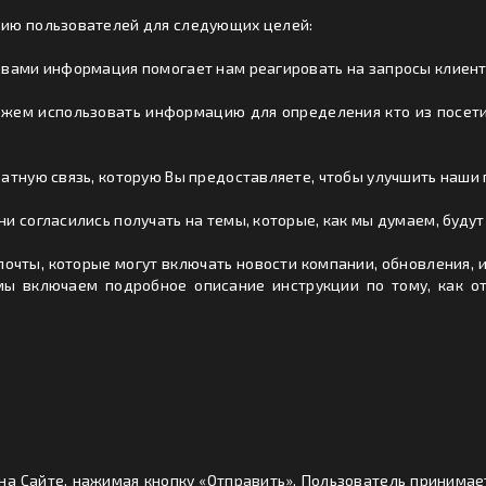
цию пользователей для следующих целей:
 вами информация помогает нам реагировать на запросы клиен
ожем использовать информацию для определения кто из посетит
атную связь, которую Вы предоставляете, чтобы улучшить наши п
 согласились получать на темы, которые, как мы думаем, будут
очты, которые могут включать новости компании, обновления, и
мы включаем подробное описание инструкции по тому, как о
на Сайте, нажимая кнопку «Отправить», Пользователь принима