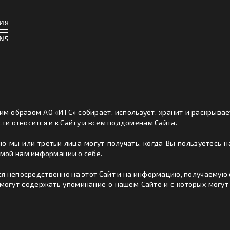
м образом АО «ИТС» собирает, использует, хранит и раскрыва
ти относится и к Сайту и всем поддоменам Сайта.
ю мы или третьи лица могут получать, когда Вы пользуетесь н
мой нам информации о себе.
 непосредственно на этот Сайт и на информацию, получаемую с 
могут содержать упоминание о нашем Сайте и с которых могут д