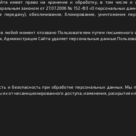
айта имеет право на хранение и обработку, в том числе и
ральным законом от 27.07.2006 № 152-ФЗ «О персональных данны
ле передачу), обезличивание, блокирование, уничтожение п
 в любой момент отозвано Пользователем путем письменного о
, Администрация Сайта удаляет персональные данные Пользоват
ть и безопасность при обработке персональных данных. Мы 
 их от несанкционированного доступа, изменения, раскрытия и