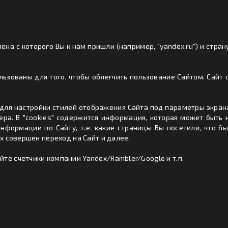
ена с которого Вы к нам пришли (например, "yandex.ru") и стран
ользованы для того, чтобы облегчить пользование Сайтом. Сай
) для настройки стилей отображения Сайта под параметры экрана
ра. В "cookies" содержится информация, которая может быть н
информации по Сайту, т.е. какие страницы Вы посетили, что б
ых совершен переход на Сайт и далее.
те счетчики компании Yandex/Rambler/Google и т.п.