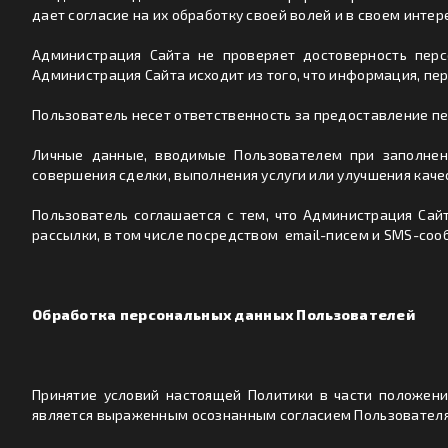
дает согласие на их обработку своей волей и в своем инте
Администрация Сайта не проверяет достоверность перс
Администрация Сайта исходит из того, что информация, пе
Пользователь несет ответственность за предоставление п
Личные данные, вводимые Пользователем при заполнен
совершения сделки, выполнения услуги или улучшения каче
Пользователь соглашается с тем, что Администрация Са
рассылки, в том числе посредством email-писем и SMS-соо
Обработка персональных данных Пользователей
Принятие условий настоящей Политики в части положени
является выраженным осознанным согласием Пользователя