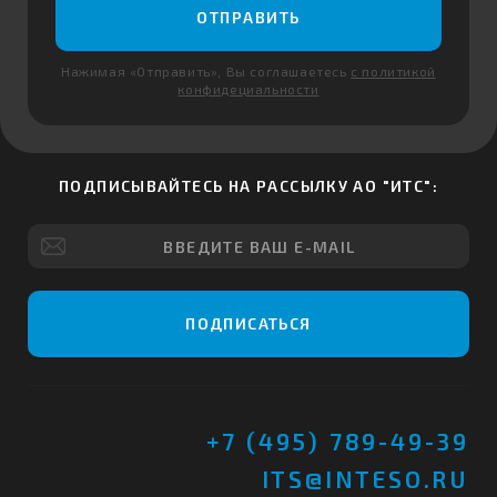
ОТПРАВИТЬ
Нажимая «Отправить», Вы соглашаетесь
с политикой
конфидециальности
ПОДПИСЫВАЙТЕСЬ НА РАССЫЛКУ АО "ИТС":
ПОДПИСАТЬСЯ
+7 (495) 789-49-39
ITS@INTESO.RU