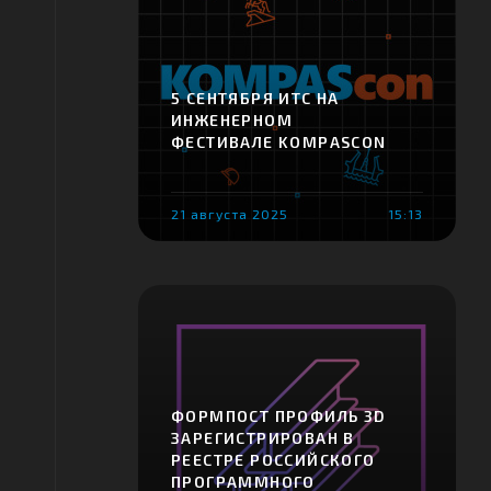
5 СЕНТЯБРЯ ИТС НА
ИНЖЕНЕРНОМ
ФЕСТИВАЛЕ KOMPASCON
21 августа 2025
15:13
ФОРМПОСТ ПРОФИЛЬ 3D
ЗАРЕГИСТРИРОВАН В
РЕЕСТРЕ РОССИЙСКОГО
ПРОГРАММНОГО