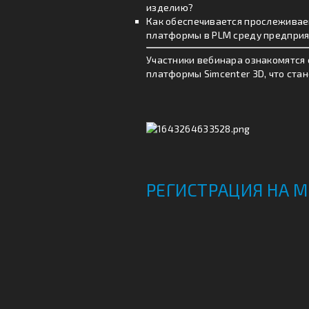
изделию?
Как обеспечивается прослеживае
платформы в PLM среду предпри
Участники вебинара ознакомятся
платформы Simcenter 3D, что ста
РЕГИСТРАЦИЯ НА 