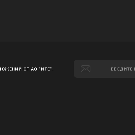
ОЖЕНИЙ ОТ АО "ИТС":