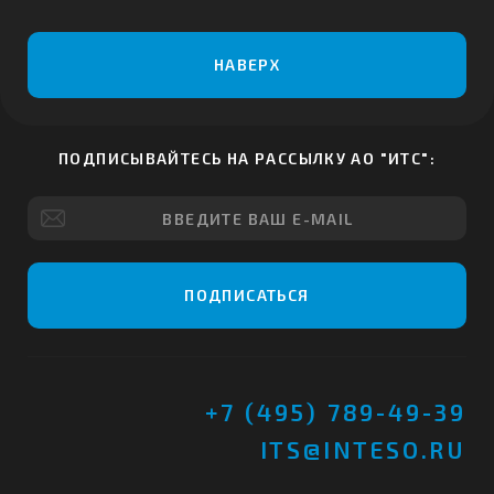
НАВЕРХ
ПОДПИСЫВАЙТЕСЬ НА РАССЫЛКУ АО "ИТС":
ПОДПИСАТЬСЯ
+7 (495) 789-49-39
ITS@INTESO.RU