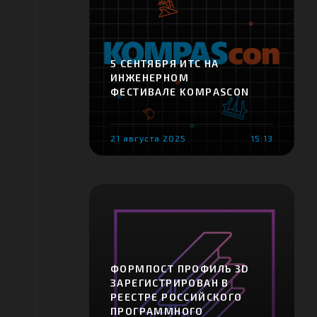
5 СЕНТЯБРЯ ИТС НА
ИНЖЕНЕРНОМ
ФЕСТИВАЛЕ KOMPASCON
21 августа 2025
15:13
ФОРМПОСТ ПРОФИЛЬ 3D
ЗАРЕГИСТРИРОВАН В
РЕЕСТРЕ РОССИЙСКОГО
ПРОГРАММНОГО