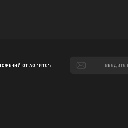
ОЖЕНИЙ ОТ АО "ИТС":