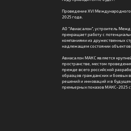
Проведение XVI Международного 
2025 года.
АО "Авиасалон", устроитель Меж
прекращает работу с потенциальн
компаниями из дружественных стр
надлежащем состоянии объектов
Авиасалон МАКС является крупне
пространстве, местом проведени
прежде всего российской разраб
образцов гражданских и боевых в
решений и инноваций и в будущем 
премьерных показов МАКС-2025 ст