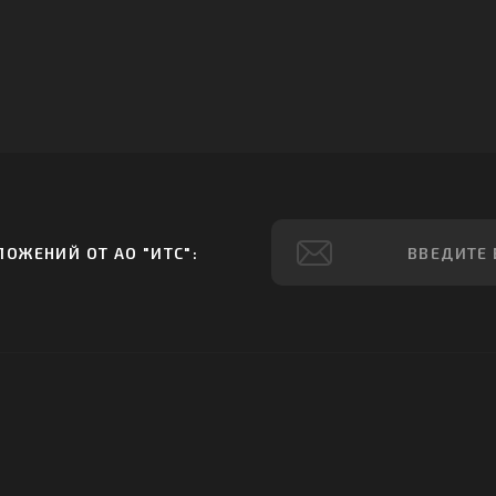
ОЖЕНИЙ ОТ АО "ИТС":