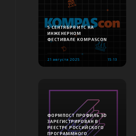
5 СЕНТЯБРЯ ИТС НА
ИНЖЕНЕРНОМ
ФЕСТИВАЛЕ KOMPASCON
21 августа 2025
15:13
ФОРМПОСТ ПРОФИЛЬ 3D
ЗАРЕГИСТРИРОВАН В
РЕЕСТРЕ РОССИЙСКОГО
ПРОГРАММНОГО