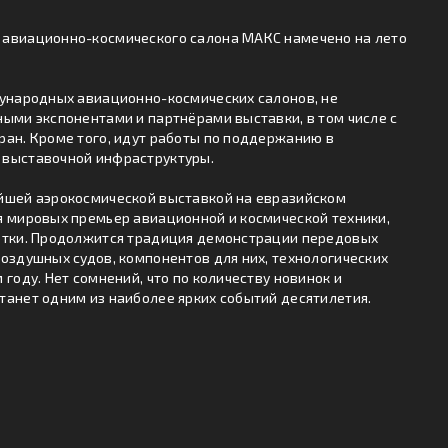
авиационно-космического салона МАКС намечено на лето
дународных авиационно-космических салонов, не
ыми экспонентами и партнёрами выставки, в том числе с
ан. Кроме того, идут работы по поддержанию в
 выставочной инфраструктуры.
йшей аэрокосмической выставкой на евразийском
я мировых премьер авиационной и космической техники,
отки. Продолжится традиция демонстрации передовых
оздушных судов, компонентов для них, технологических
году. Нет сомнений, что по количеству новинок и
анет одним из наиболее ярких событий десятилетия.