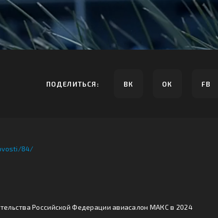
ПОДЕЛИТЬСЯ:
ВК
ОК
FB
ovosti/84/
ительства Российской Федерации авиасалон МАКС в 2024